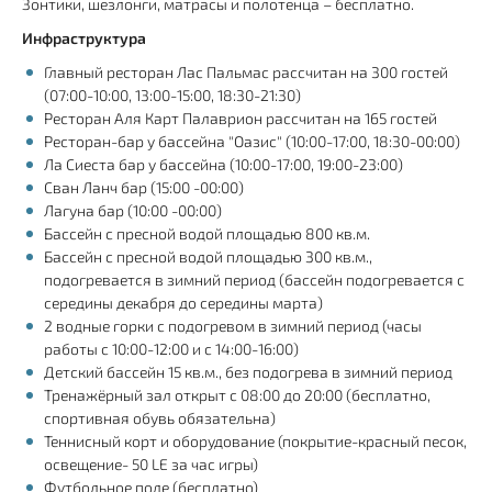
Зонтики, шезлонги, матрасы и полотенца – бесплатно.
Инфраструктура
Главный ресторан Лас Пальмас рассчитан на 300 гостей
(07:00-10:00, 13:00-15:00, 18:30-21:30)
Ресторан Аля Карт Палаврион рассчитан на 165 гостей
Ресторан-бар у бассейна "Оазис" (10:00-17:00, 18:30-00:00)
Ла Сиеста бар у бассейна (10:00-17:00, 19:00-23:00)
Сван Ланч бар (15:00 -00:00)
Лагуна бар (10:00 -00:00)
Бассейн с пресной водой площадью 800 кв.м.
Бассейн с пресной водой площадью 300 кв.м.,
подогревается в зимний период (бассейн подогревается с
середины декабря до середины марта)
2 водные горки с подогревом в зимний период (часы
работы с 10:00-12:00 и с 14:00-16:00)
Детский бассейн 15 кв.м., без подогрева в зимний период
Тренажёрный зал открыт с 08:00 до 20:00 (бесплатно,
спортивная обувь обязательна)
Теннисный корт и оборудование (покрытие-красный песок,
освещение- 50 LE за час игры)
Футбольное поле (бесплатно)