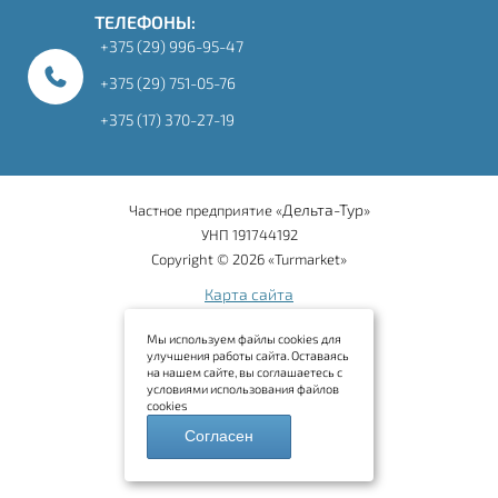
ТЕЛЕФОНЫ:
+375 (29) 996-95-47
+375 (29) 751-05-76
+375 (17) 370-27-19
Дельта-Тур
Частное предприятие «
»
УНП 191744192
Copyright © 2026 «Turmarket»
Карта сайта
Мы используем файлы cookies для
улучшения работы сайта. Оставаясь
на нашем сайте, вы соглашаетесь с
условиями использования файлов
cookies
Политика в отношении
Согласен
обработки персональных данных