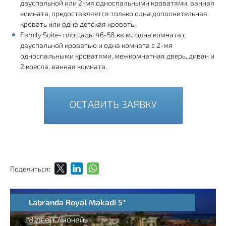
двуспальной или 2-мя односпальными кроватями, ванная
комната, предоставляется только одна дополнительная
кровать или одна детская кровать.
Family Suite- площадь: 46-58 кв.м., одна комната с
двуспальной кроватью и одна комната с 2-мя
односпальными кроватями, межкомнатная дверь, диван и
2 кресла, ванная комната.
ОСТАВИТЬ ЗАЯВКУ
Поделиться:
Labranda Royal Makadi 5*
8 дней 7 ночей