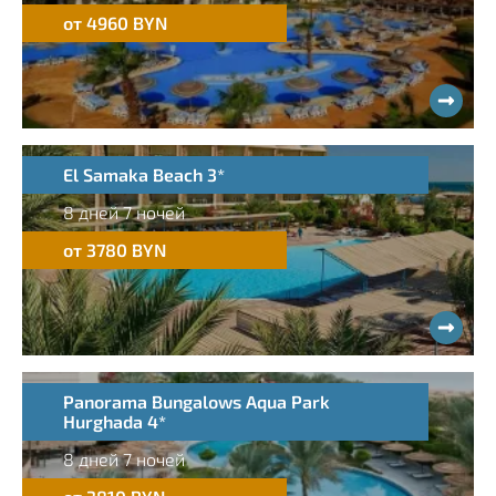
от 4960 BYN
El Samaka Beach 3*
8 дней 7 ночей
от 3780 BYN
Panorama Bungalows Aqua Park
Hurghada 4*
8 дней 7 ночей