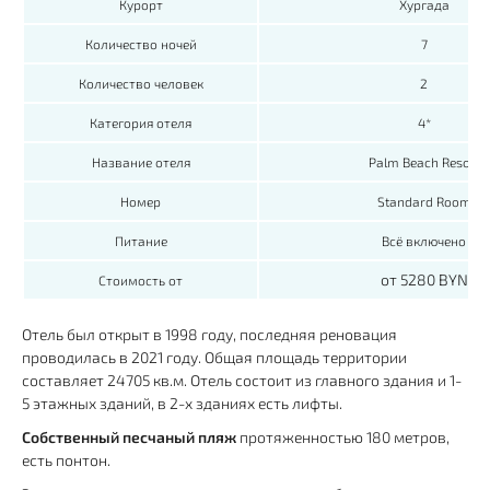
Курорт
Хургада
Количество ночей
7
Количество человек
2
Категория отеля
4*
Название отеля
Palm Beach Resort
Номер
Standard Room
Питание
Всё включено
от 5280 BYN
Стоимость от
Отель был открыт в 1998 году, последняя реновация
проводилась в 2021 году. Общая площадь территории
составляет 24705 кв.м. Отель состоит из главного здания и 1-
5 этажных зданий, в 2-х зданиях есть лифты.
Собственный песчаный пляж
протяженностью 180 метров,
есть понтон.