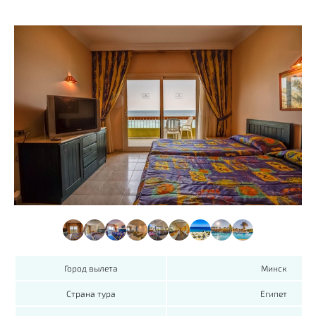
Город вылета
Минск
Страна тура
Египет