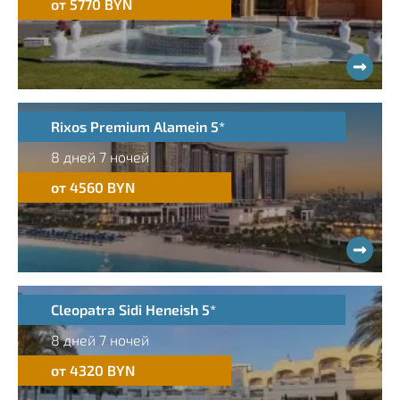
от 5770 BYN
Rixos Premium Alamein 5*
8 дней 7 ночей
от 4560 BYN
Cleopatra Sidi Heneish 5*
8 дней 7 ночей
от 4320 BYN