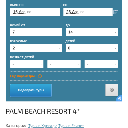
PALM BEACH RESORT 4*
Категории:
Туры в Хургаду
,
Туры в Египет