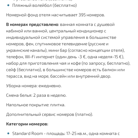
Пляжный волейбол (бесплатно)
Номерной фонд отеля насчитывает 395 номеров.
В номерах представлено
: ванная комната с душевой
кабиной или ванной, центральный кондиционер с
индивидуальной системой управления в большинстве
номеров, фен, спутниковое телевидение (русские и
украинские каналы), мини бар (согласно концепции отеля),
телефон, Wi-Fi интернет (один день -3 €, одна неделя-15 €),
набор для приготовления чая и кофе (по запросу, бесплатно),
сейф (бесплатно), в большинстве номеров есть балкон или
терасса, вид на море, бассейн или внутренний двор.
Уборка номера: ежедневно.
Смена белья: 2 раза в неделю.
Напольное покрытие: плитка.
Дополнительный сервис номеров (платно).
Категории номеров:
Standard Room - площадь: 17-25 кв.м., одна комната с