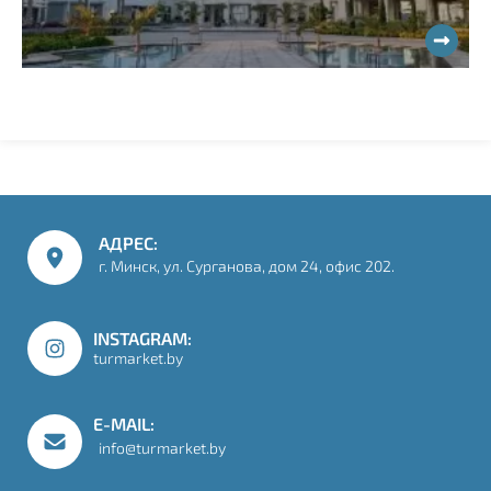
АДРЕС:
г. Минск
,
ул. Сурганова, дом 24, офис 202
.
INSTAGRAM:
turmarket.by
E-MAIL:
info@turmarket.by